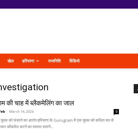
खेल
हरियाणा
राजनिति
विडियो
nvestigation
 की चाह में ब्लैकमेलिंग का जाल
Web
-
March 14, 2026
0
 युवक को फंसाने का आरोप हरियाणा के Gurugram में एक युवक को कथित रूप से
ंसाकर ब्लैकमेल करने का मामला सामने...