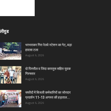
लीवुड
भरभराकर गिरा रेलवे स्टेशन का गेट, बड़ा
हादसा टला
August 6, 2026
दो पिस्तौल व जिंदा कारतूस सहित युवक
गिरफ्तार
August 6, 2026
सफीदों में बिजली कर्मचारियों का जोरदार
प्रदर्शन 11-13 अगस्त की हड़ताल...
August 6, 2026