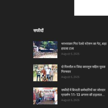
सफीदों
भरभराकर गिरा रेलवे स्टेशन का गेट, बड़ा
हादसा टला
August 6, 2026
दो पिस्तौल व जिंदा कारतूस सहित युवक
गिरफ्तार
August 6, 2026
सफीदों में बिजली कर्मचारियों का जोरदार
प्रदर्शन 11-13 अगस्त की हड़ताल...
August 6, 2026