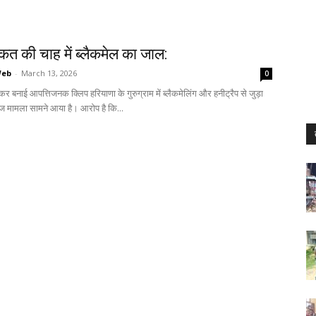
त की चाह में ब्लैकमेल का जाल:
Web
-
March 13, 2026
0
र बनाई आपत्तिजनक क्लिप हरियाणा के गुरुग्राम में ब्लैकमेलिंग और हनीट्रैप से जुड़ा
मामला सामने आया है। आरोप है कि...