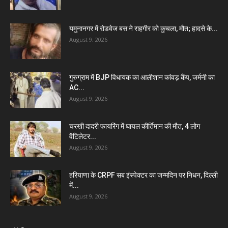
यमुनानगर में रोडवेज बस ने राहगीर को कुचला, मौत; हादसे के...
August 9, 2026
गुरुग्राम में BJP विधायक का आलीशान कांवड़ कैंप, जर्मनी का
AC...
August 9, 2026
चरखी दादरी फायरिंग में घायल कीर्तिमान की मौत, 4 लोग
वेंटिलेटर...
August 9, 2026
हरियाणा के CRPF सब इंस्पेक्टर का जन्मदिन पर निधन, दिल्ली
में...
August 9, 2026