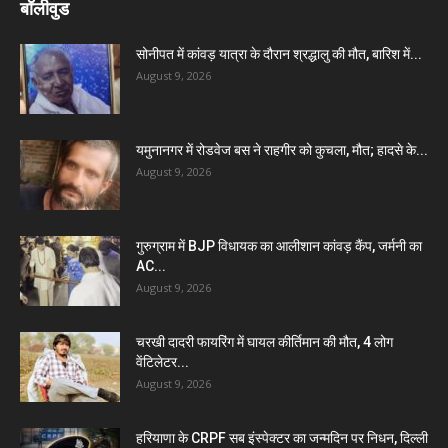
बॉलीवुड
सोनीपत में कांवड़ यात्रा के दौरान श्रद्धालु की मौत, बारिश में...
August 9, 2026
यमुनानगर में रोडवेज बस ने राहगीर को कुचला, मौत; हादसे के...
August 9, 2026
गुरुग्राम में BJP विधायक का आलीशान कांवड़ कैंप, जर्मनी का
AC...
August 9, 2026
चरखी दादरी फायरिंग में घायल कीर्तिमान की मौत, 4 लोग
वेंटिलेटर...
August 9, 2026
हरियाणा के CRPF सब इंस्पेक्टर का जन्मदिन पर निधन, दिल्ली