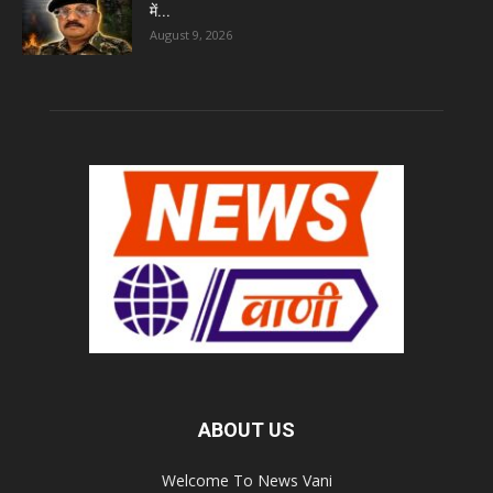
में...
August 9, 2026
ABOUT US
Welcome To News Vani