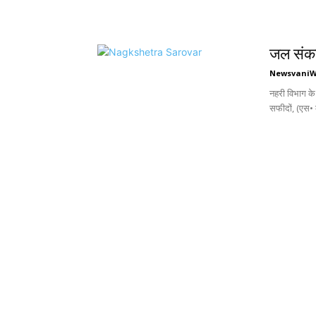
जल संकट 
Newsvani
नहरी विभाग के
सफीदों, (एस• 