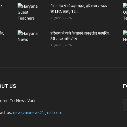
ार
गेस्ट टीचर्स को बड़ी राहत, हरियाणा सरकार
की LPA खत्म; 12...
August 6, 2026
ंग,
हरियाणा में थाने के सामने ताबड़तोड़ फायरिंग,
30 राउंड गोलियों से...
August 6, 2026
OUT US
F
ome To News Vani
act us:
newsvaninews@gmail.com