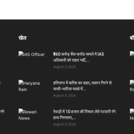
खेल
बॉ
₹560 करोड़ बैंक फ्रॉड मामले में IAS
अधिकारी को राहत नहीं,...
August 6, 2026
े
हरियाणा में बारिश का कहर, मकान गिरने से
चाची-भतीजा मलबे में...
August 6, 2026
रंगे
रेवाड़ी में 10 हजार की रिश्वत लेते पटवारी रंगे
हाथ गिरफ्तार,...
August 6, 2026