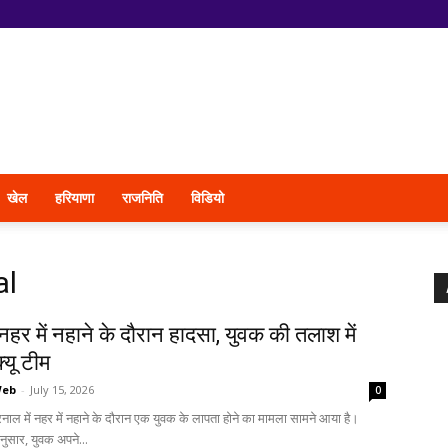
खेल
हरियाणा
राजनिति
विडियो
al
र में नहाने के दौरान हादसा, युवक की तलाश में
क्यू टीम
Web
-
July 15, 2026
0
नाल में नहर में नहाने के दौरान एक युवक के लापता होने का मामला सामने आया है।
ुसार, युवक अपने...