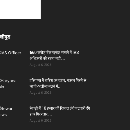
लीवुड
₹560 करोड़ बैंक फ्रॉड मामले में IAS
अधिकारी को राहत नहीं,...
August 6, 2026
हरियाणा में बारिश का कहर, मकान गिरने से
चाची-भतीजा मलबे में...
August 6, 2026
रेवाड़ी में 10 हजार की रिश्वत लेते पटवारी रंगे
हाथ गिरफ्तार,...
August 6, 2026