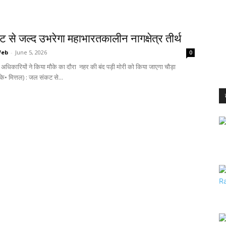
से जल्द उभरेगा महाभारतकालीन नागक्षेत्र तीर्थ
Web
-
June 5, 2026
0
 अधिकारियों ने किया मौके का दौरा नहर की बंद पड़ी मोरी को किया जाएगा चौड़ा
के• मित्तल) : जल संकट से...