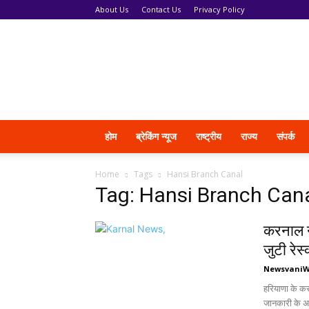
About Us
Contact Us
Privacy Policy
News
Vani
होम
ब्रेकिंग न्यूज
राष्ट्रीय
राज्य
संपर्क
Home
Tags
Hansi Branch Canal
Tag: Hansi Branch Can
करनाल नह
जुटी रेस्
Newsvani
हरियाणा के कर
जानकारी के अन