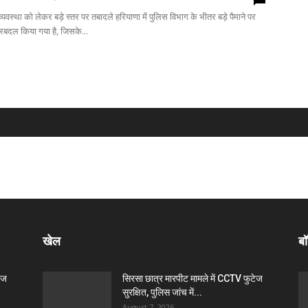
षा व्यवस्था को लेकर बड़े स्तर पर तबादले हरियाणा में पुलिस विभाग के भीतर बड़े पैमाने पर
रबदल किया गया है, जिसके...
खेल
बॉ
ेज
सिरसा छात्र मारपीट मामले में CCTV फुटेज
सुरक्षित, पुलिस जांच में...
August 7, 2026