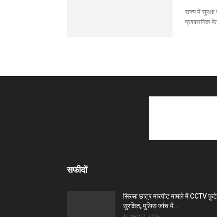
राज्य में सुरक्
प्रशासनिक फे
सफीदों
सिरसा छात्र मारपीट मामले में CCTV फुट
सुरक्षित, पुलिस जांच में...
August 7, 2026