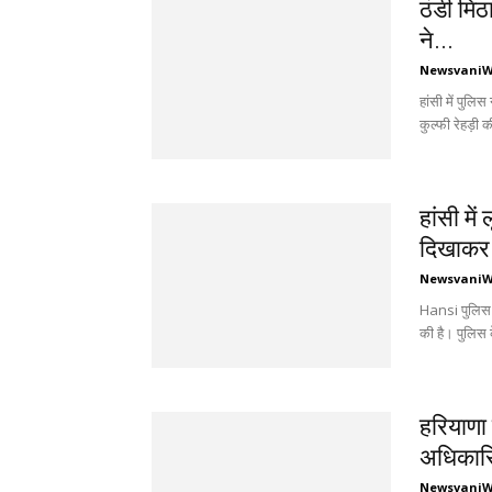
ठंडी मिठ
ने...
Newsvani
हांसी में पुलि
कुल्फी रेहड़ी क
हांसी मे
दिखाकर 
Newsvani
Hansi पुलिस न
की है। पुलिस 
हरियाणा 
अधिकारिय
Newsvani