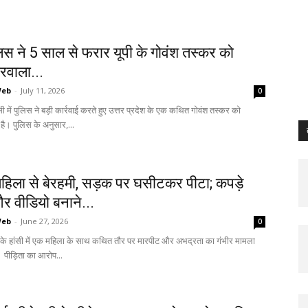
लिस ने 5 साल से फरार यूपी के गोवंश तस्कर को
रवाला...
Web
-
July 11, 2026
0
सी में पुलिस ने बड़ी कार्रवाई करते हुए उत्तर प्रदेश के एक कथित गोवंश तस्कर को
है। पुलिस के अनुसार,...
ं महिला से बेरहमी, सड़क पर घसीटकर पीटा; कपड़े
र वीडियो बनाने...
Web
-
June 27, 2026
0
ा के हांसी में एक महिला के साथ कथित तौर पर मारपीट और अभद्रता का गंभीर मामला
 पीड़िता का आरोप...