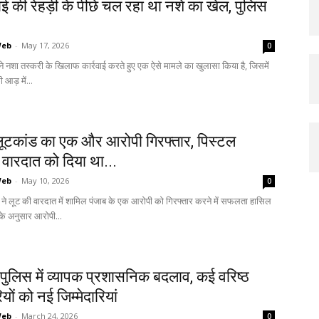
ाई की रेहड़ी के पीछे चल रहा था नशे का खेल, पुलिस
Web
-
May 17, 2026
0
स ने नशा तस्करी के खिलाफ कार्रवाई करते हुए एक ऐसे मामले का खुलासा किया है, जिसमें
ी आड़ में...
ं लूटकांड का एक और आरोपी गिरफ्तार, पिस्टल
वारदात को दिया था...
Web
-
May 10, 2026
0
े लूट की वारदात में शामिल पंजाब के एक आरोपी को गिरफ्तार करने में सफलता हासिल
के अनुसार आरोपी...
पुलिस में व्यापक प्रशासनिक बदलाव, कई वरिष्ठ
ों को नई जिम्मेदारियां
Web
-
March 24, 2026
0