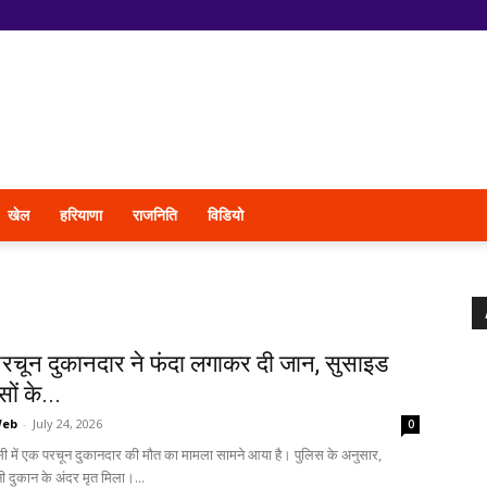
खेल
हरियाणा
राजनिति
विडियो
ं परचून दुकानदार ने फंदा लगाकर दी जान, सुसाइड
सों के...
Web
-
July 24, 2026
0
ंसी में एक परचून दुकानदार की मौत का मामला सामने आया है। पुलिस के अनुसार,
 दुकान के अंदर मृत मिला।...