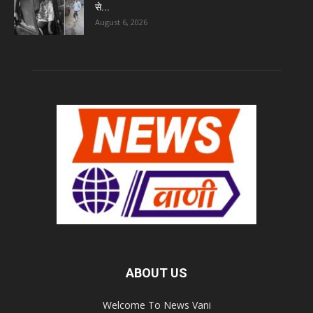
से...
August 6, 2026
ABOUT US
Welcome To News Vani