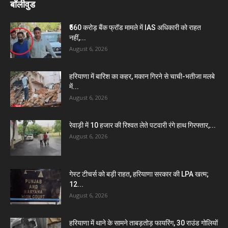
बॉलीवुड
₹560 करोड़ बैंक फ्रॉड मामले में IAS अधिकारी को राहत
नहीं,...
August 6, 2026
हरियाणा में बारिश का कहर, मकान गिरने से चाची-भतीजा मलबे
में...
August 6, 2026
रेवाड़ी में 10 हजार की रिश्वत लेते पटवारी रंगे हाथ गिरफ्तार,...
August 6, 2026
गेस्ट टीचर्स को बड़ी राहत, हरियाणा सरकार की LPA खत्म;
12...
August 6, 2026
हरियाणा में थाने के सामने ताबड़तोड़ फायरिंग, 30 राउंड गोलियों