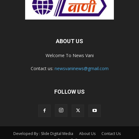
ABOUT US
Welcome To News Vani
Contact us:
newsvaninews@gmail.com
FOLLOW US
Developed By : Slide Digital Media
About Us
Contact Us