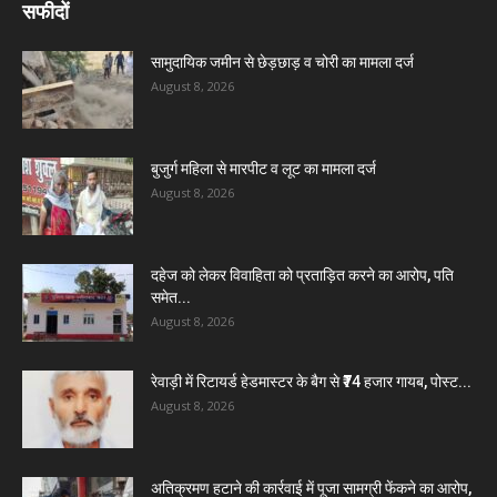
सफीदों
सामुदायिक जमीन से छेड़छाड़ व चोरी का मामला दर्ज
August 8, 2026
बुजुर्ग महिला से मारपीट व लूट का मामला दर्ज
August 8, 2026
दहेज को लेकर विवाहिता को प्रताड़ित करने का आरोप, पति
समेत...
August 8, 2026
रेवाड़ी में रिटायर्ड हेडमास्टर के बैग से ₹74 हजार गायब, पोस्ट...
August 8, 2026
अतिक्रमण हटाने की कार्रवाई में पूजा सामग्री फेंकने का आरोप,