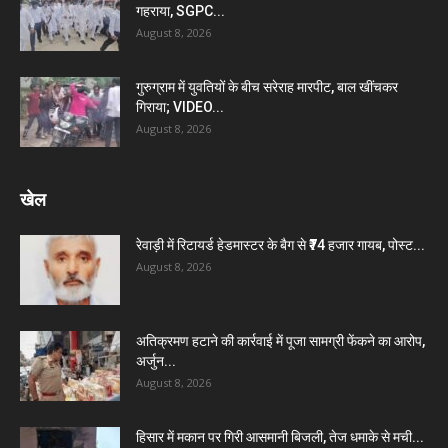
गहराया, SGPC...
August 8, 2026
गुरुग्राम में युवतियों के बीच सरेराह मारपीट, बाल खींचकर
गिराया; VIDEO...
August 8, 2026
खेल
रेवाड़ी में रिटायर्ड हेडमास्टर के बैग से ₹74 हजार गायब, पोस्ट...
August 8, 2026
अतिक्रमण हटाने की कार्रवाई में पूजा सामग्री फेंकने का आरोप,
अर्जुन...
August 8, 2026
हिसार में मकान पर गिरी आसमानी बिजली, तेज धमाके से मची...