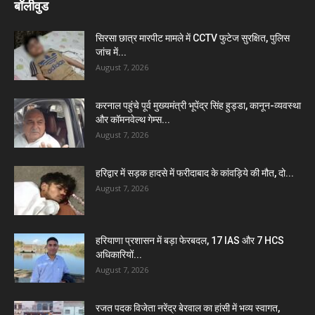
बॉलीवुड
सिरसा छात्र मारपीट मामले में CCTV फुटेज सुरक्षित, पुलिस
जांच में...
August 7, 2026
करनाल पहुंचे पूर्व मुख्यमंत्री भूपेंद्र सिंह हुड्डा, कानून-व्यवस्था
और कॉमनवेल्थ गेम्स...
August 7, 2026
हरिद्वार में सड़क हादसे में फरीदाबाद के कांवड़िये की मौत, दो...
August 7, 2026
हरियाणा प्रशासन में बड़ा फेरबदल, 17 IAS और 7 HCS
अधिकारियों...
August 7, 2026
रजत पदक विजेता नरेंद्र बेरवाल का हांसी में भव्य स्वागत,