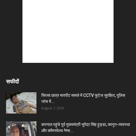
सफीदों
सिरसा छात्र मारपीट मामले में CCTV फुटेज सुरक्षित, पुलिस
जांच में...
August 7, 2026
करनाल पहुंचे पूर्व मुख्यमंत्री भूपेंद्र सिंह हुड्डा, कानून-व्यवस्था
और कॉमनवेल्थ गेम्स...