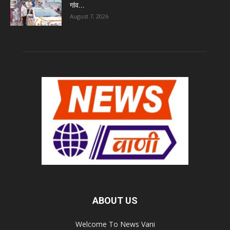
गांव...
August 7, 2026
ABOUT US
Welcome To News Vani