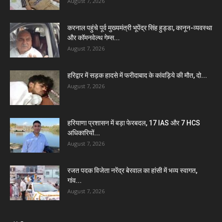
August 7, 2026
करनाल पहुंचे पूर्व मुख्यमंत्री भूपेंद्र सिंह हुड्डा, कानून-व्यवस्था
और कॉमनवेल्थ गेम्स...
August 7, 2026
हरिद्वार में सड़क हादसे में फरीदाबाद के कांवड़िये की मौत, दो...
August 7, 2026
हरियाणा प्रशासन में बड़ा फेरबदल, 17 IAS और 7 HCS
अधिकारियों...
August 7, 2026
रजत पदक विजेता नरेंद्र बेरवाल का हांसी में भव्य स्वागत,
गांव...
August 7, 2026