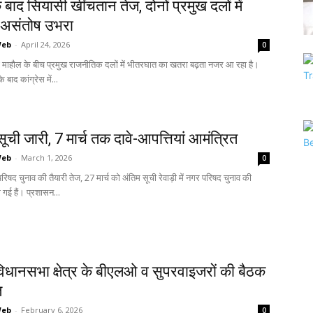
बाद सियासी खींचतान तेज, दोनों प्रमुख दलों में
 असंतोष उभरा
Web
-
April 24, 2026
0
ुनावी माहौल के बीच प्रमुख राजनीतिक दलों में भीतरघात का खतरा बढ़ता नजर आ रहा है।
बाद कांग्रेस में...
ूची जारी, 7 मार्च तक दावे-आपत्तियां आमंत्रित
Web
-
March 1, 2026
0
र परिषद चुनाव की तैयारी तेज, 27 मार्च को अंतिम सूची रेवाड़ी में नगर परिषद चुनाव की
ो गई हैं। प्रशासन...
विधानसभा क्षेत्र के बीएलओ व सुपरवाइजरों की बैठक
त
Web
-
February 6, 2026
0