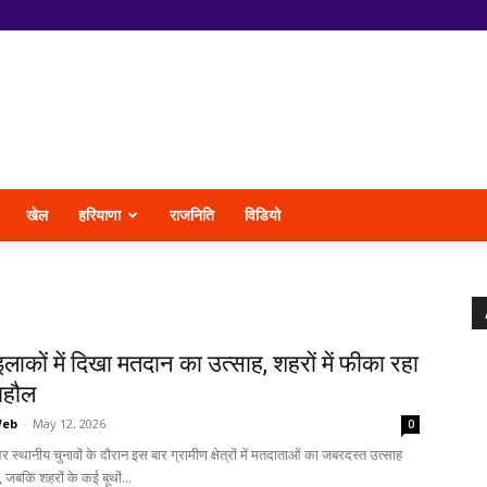
खेल
हरियाणा
राजनिति
विडियो
इलाकों में दिखा मतदान का उत्साह, शहरों में फीका रहा
ाहौल
Web
-
May 12, 2026
0
्थानीय चुनावों के दौरान इस बार ग्रामीण क्षेत्रों में मतदाताओं का जबरदस्त उत्साह
 जबकि शहरों के कई बूथों...