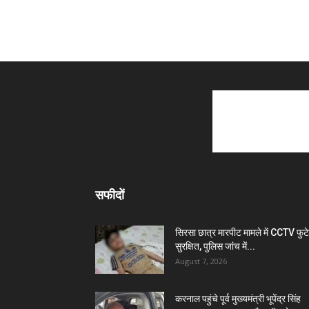
सफीदों
सिरसा छात्र मारपीट मामले में CCTV फुट
सुरक्षित, पुलिस जांच में...
August 7, 2026
करनाल पहुंचे पूर्व मुख्यमंत्री भूपेंद्र सिंह