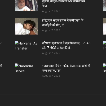
हुड्डा, कानून-व्यवस्था और कॉमनवेल्थ
गेम्स...
August 7, 2026
हरिद्वार में सड़क हादसे में फरीदाबाद के
कांवड़िये की मौत, दो...
August 7, 2026
IAS
हरियाणा प्रशासन में बड़ा फेरबदल, 17 IAS
और 7 HCS अधिकारियों...
August 7, 2026
ें
रजत पदक विजेता नरेंद्र बेरवाल का हांसी में
भव्य स्वागत, गांव...
August 7, 2026