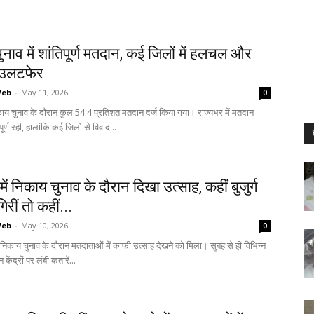
नाव में शांतिपूर्ण मतदान, कई जिलों में हलचल और
 उलटफेर
Web
-
May 11, 2026
0
िकाय चुनाव के दौरान कुल 54.4 प्रतिशत मतदान दर्ज किया गया। राज्यभर में मतदान
पूर्ण रही, हालांकि कई जिलों से विवाद...
में निकाय चुनाव के दौरान दिखा उत्साह, कहीं बुजुर्ग
िरीं तो कहीं...
Web
-
May 10, 2026
0
िकाय चुनाव के दौरान मतदाताओं में काफी उत्साह देखने को मिला। सुबह से ही विभिन्न
केंद्रों पर लंबी कतारें...