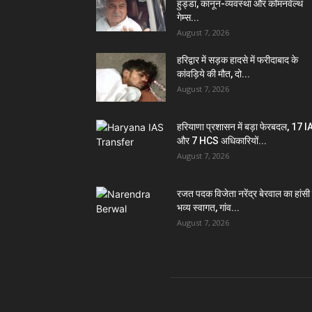
हुड्डा, कानून-व्यवस्था और कॉमनवेल्थ
गेम्स...
August 7, 2026
हरिद्वार में सड़क हादसे में फरीदाबाद के
कांवड़िये की मौत, दो...
August 7, 2026
हरियाणा प्रशासन में बड़ा फेरबदल, 17 
और 7 HCS अधिकारियों...
August 7, 2026
रजत पदक विजेता नरेंद्र बेरवाल का हांसी म
भव्य स्वागत, गांव...
August 7, 2026