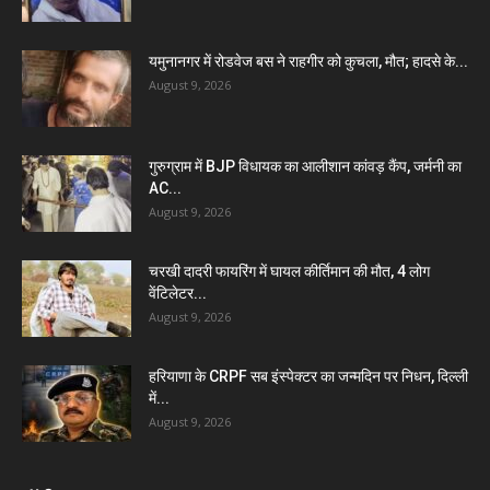
यमुनानगर में रोडवेज बस ने राहगीर को कुचला, मौत; हादसे के...
August 9, 2026
गुरुग्राम में BJP विधायक का आलीशान कांवड़ कैंप, जर्मनी का
AC...
August 9, 2026
चरखी दादरी फायरिंग में घायल कीर्तिमान की मौत, 4 लोग
वेंटिलेटर...
August 9, 2026
हरियाणा के CRPF सब इंस्पेक्टर का जन्मदिन पर निधन, दिल्ली
में...
August 9, 2026