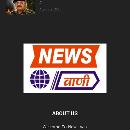
में...
August 9, 2026
ABOUT US
Welcome To News Vani