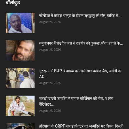
बॉलीवुड
सोनीपत में कांवड़ यात्रा के दौरान श्रद्धालु की मौत, बारिश में...
August 9, 2026
यमुनानगर में रोडवेज बस ने राहगीर को कुचला, मौत; हादसे के...
August 9, 2026
गुरुग्राम में BJP विधायक का आलीशान कांवड़ कैंप, जर्मनी का
AC...
August 9, 2026
चरखी दादरी फायरिंग में घायल कीर्तिमान की मौत, 4 लोग
वेंटिलेटर...
August 9, 2026
हरियाणा के CRPF सब इंस्पेक्टर का जन्मदिन पर निधन, दिल्ली