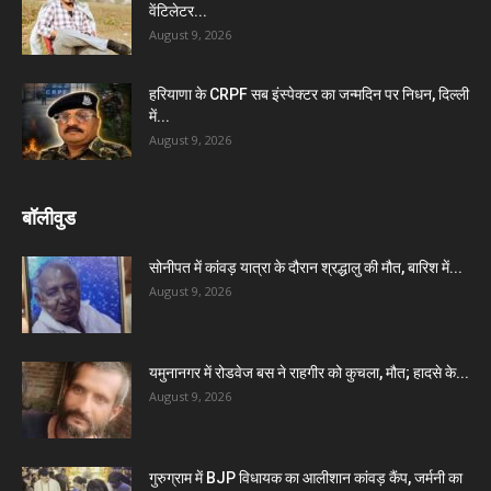
वेंटिलेटर...
August 9, 2026
हरियाणा के CRPF सब इंस्पेक्टर का जन्मदिन पर निधन, दिल्ली
में...
August 9, 2026
बॉलीवुड
सोनीपत में कांवड़ यात्रा के दौरान श्रद्धालु की मौत, बारिश में...
August 9, 2026
यमुनानगर में रोडवेज बस ने राहगीर को कुचला, मौत; हादसे के...
August 9, 2026
गुरुग्राम में BJP विधायक का आलीशान कांवड़ कैंप, जर्मनी का