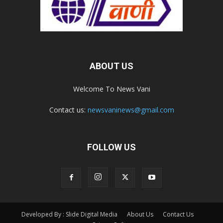
ABOUT US
Welcome To News Vani
Contact us:
newsvaninews@gmail.com
FOLLOW US
Developed By : Slide Digital Media
About Us
Contact Us