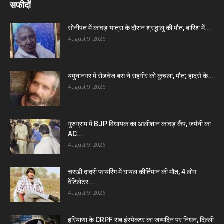
सफीदों
सोनीपत में कांवड़ यात्रा के दौरान श्रद्धालु की मौत, बारिश में...
August 9, 2026
यमुनानगर में रोडवेज बस ने राहगीर को कुचला, मौत; हादसे के...
August 9, 2026
गुरुग्राम में BJP विधायक का आलीशान कांवड़ कैंप, जर्मनी का
AC...
August 9, 2026
चरखी दादरी फायरिंग में घायल कीर्तिमान की मौत, 4 लोग
वेंटिलेटर...
August 9, 2026
हरियाणा के CRPF सब इंस्पेक्टर का जन्मदिन पर निधन, दिल्ली