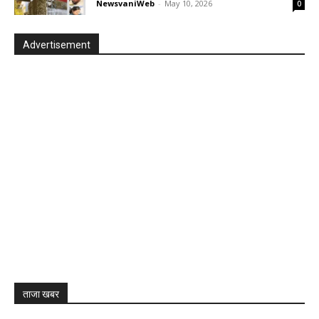
NewsvaniWeb
-
May 10, 2026
0
Advertisement
ताजा खबर