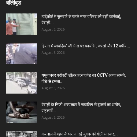
बॉलीवुड
हाईकोर्ट में सुनवाई से पहले नगर परिषद की बड़ी कार्रवाई,
रेवाड़ी...
August 6, 2026
हिसार में कांवड़ियों की भीड़ पर फायरिंग, दंपती और 12 वर्षीय...
August 6, 2026
यमुनानगर प्रॉपर्टी डीलर हत्याकांड का CCTV आया सामने,
पीछे से हमला...
August 6, 2026
रेवाड़ी के निजी अस्पताल में नाबालिग से दुष्कर्म का आरोप,
सहकर्मी...
August 6, 2026
करनाल में बहन के घर जा रहे युवक की गोली मारकर...