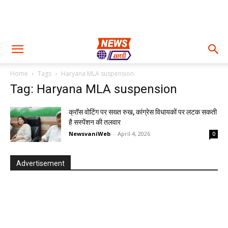
Home
Tags
Haryana MLA suspension
Tag: Haryana MLA suspension
क्रॉस वोटिंग पर सख्त रुख, कांग्रेस विधायकों पर लटक सकती
है सस्पेंशन की तलवार
NewsvaniWeb
-
April 4, 2026
0
Advertisement