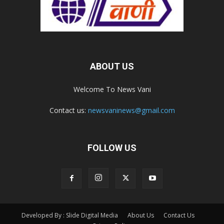
ABOUT US
Welcome To News Vani
Contact us:
newsvaninews@gmail.com
FOLLOW US
Developed By : Slide Digital Media
About Us
Contact Us