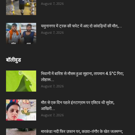
August 7, 2026
यमुनानगर में ट्रक की चपेट में आए दो कांवड़ियों की मौत,...
August 7, 2026
बॉलीवुड
भिवानी में बारिश से मौसम हुआ सुहाना, तापमान 4.5°C गिरा;
लोहारू...
August 7, 2026
मौत से एक दिन पहले इंस्टाग्राम पर एक्टिव थी सुदेश,
आखिरी...
August 7, 2026
मारकंडा नदी फिर उफान पर, कठवा-तंगौर के खेत जलमग्न;