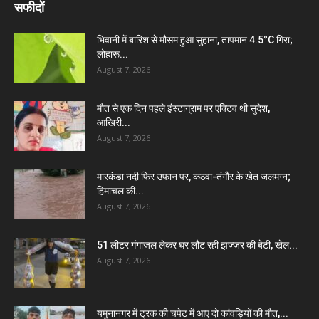
सफीदों
भिवानी में बारिश से मौसम हुआ सुहाना, तापमान 4.5°C गिरा;
लोहारू...
August 7, 2026
मौत से एक दिन पहले इंस्टाग्राम पर एक्टिव थी सुदेश,
आखिरी...
August 7, 2026
मारकंडा नदी फिर उफान पर, कठवा-तंगौर के खेत जलमग्न;
हिमाचल की...
August 7, 2026
51 लीटर गंगाजल लेकर घर लौट रही झज्जर की बेटी, खेल...
August 7, 2026
यमुनानगर में ट्रक की चपेट में आए दो कांवड़ियों की मौत,...