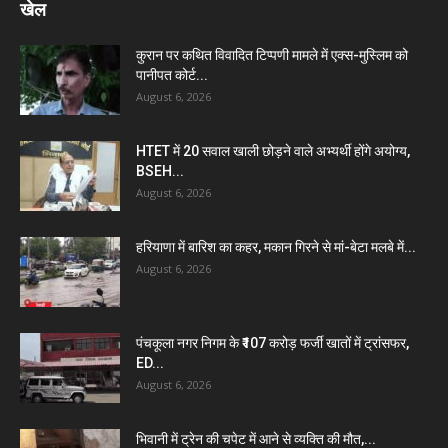
खेल
कुरान पर कथित विवादित टिप्पणी मामले में एक्स-मुस्लिम को
पानीपत कोर्ट...
August 6, 2026
HTET में 20 सवाल खाली छोड़ने वाले अभ्यर्थी होंगे अयोग्य,
BSEH...
August 6, 2026
हरियाणा में बारिश का कहर, मकान गिरने से मां-बेटा मलबे में...
August 6, 2026
पंचकूला नगर निगम के ₹107 करोड़ फर्जी खातों में ट्रांसफर,
ED...
August 6, 2026
भिवानी में ट्रेन की चपेट में आने से व्यक्ति की मौत,...