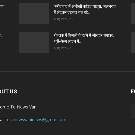
राव
फरीदाबाद में अनोखी कांवड़ यात्रा, जलभराव
में लेटकर दंडवत चल रहे...
August 9, 2026
ा,
रोहतक में बिजली के खंभे में जोरदार धमाका,
थ्री-फेज लाइन में...
August 9, 2026
OUT US
F
ome To News Vani
act us:
newsvaninews@gmail.com