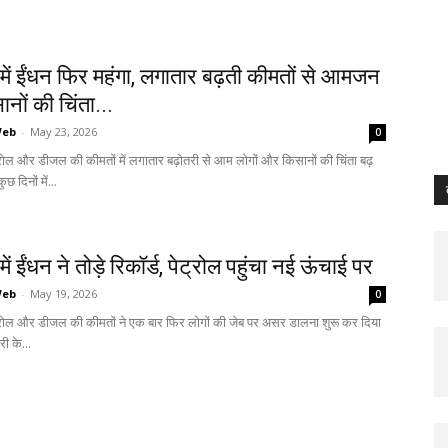
में ईंधन फिर महंगा, लगातार बढ़ती कीमतों से आमजन
ों की चिंता...
Web
-
May 23, 2026
0
ेट्रोल और डीजल की कीमतों में लगातार बढ़ोतरी से आम लोगों और किसानों की चिंता बढ़
छ दिनों में...
ें ईंधन ने तोड़े रिकॉर्ड, पेट्रोल पहुंचा नई ऊंचाई पर
Web
-
May 19, 2026
0
ेट्रोल और डीजल की कीमतों ने एक बार फिर लोगों की जेब पर असर डालना शुरू कर दिया
री के...