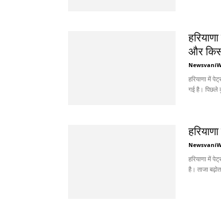
हरियाणा 
और किसान
Newsvani
हरियाणा में प
गई है। पिछले कु
हरियाणा म
Newsvani
हरियाणा में प
है। ताजा बढ़ोत