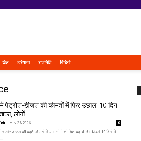
खेल
हरियाणा
राजनिति
विडियो
ice
में पेट्रोल-डीजल की कीमतों में फिर उछाल: 10 दिन
इजाफा, लोगों...
Web
-
May 25, 2026
0
ट्रोल और डीजल की बढ़ती कीमतों ने आम लोगों की चिंता बढ़ा दी है। पिछले 10 दिनों में
...