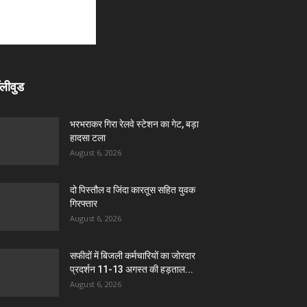
लीवुड
भरभराकर गिरा रेलवे स्टेशन का गेट, बड़ा
हादसा टला
August 6, 2026
दो पिस्तौल व जिंदा कारतूस सहित युवक
गिरफ्तार
August 6, 2026
सफीदों में बिजली कर्मचारियों का जोरदार
प्रदर्शन 11-13 अगस्त की हड़ताल...
August 6, 2026