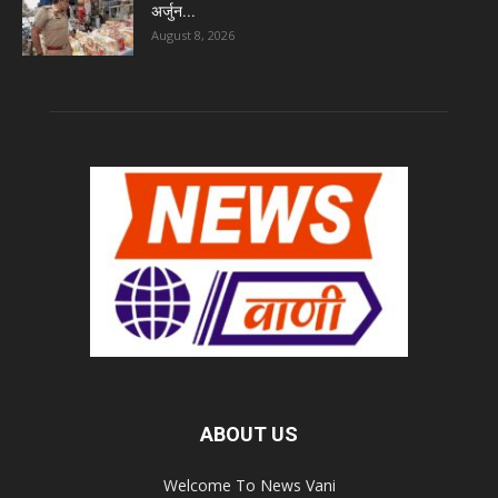
अर्जुन...
August 8, 2026
ABOUT US
Welcome To News Vani