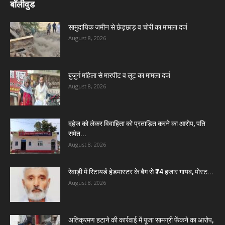
बॉलीवुड
सामुदायिक जमीन से छेड़छाड़ व चोरी का मामला दर्ज
August 8, 2026
बुजुर्ग महिला से मारपीट व लूट का मामला दर्ज
August 8, 2026
दहेज को लेकर विवाहिता को प्रताड़ित करने का आरोप, पति
समेत...
August 8, 2026
रेवाड़ी में रिटायर्ड हेडमास्टर के बैग से ₹74 हजार गायब, पोस्ट...
August 8, 2026
अतिक्रमण हटाने की कार्रवाई में पूजा सामग्री फेंकने का आरोप,