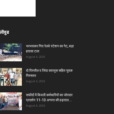
लीवुड
भरभराकर गिरा रेलवे स्टेशन का गेट, बड़ा
हादसा टला
August 6, 2026
दो पिस्तौल व जिंदा कारतूस सहित युवक
गिरफ्तार
August 6, 2026
सफीदों में बिजली कर्मचारियों का जोरदार
प्रदर्शन 11-13 अगस्त की हड़ताल...
August 6, 2026