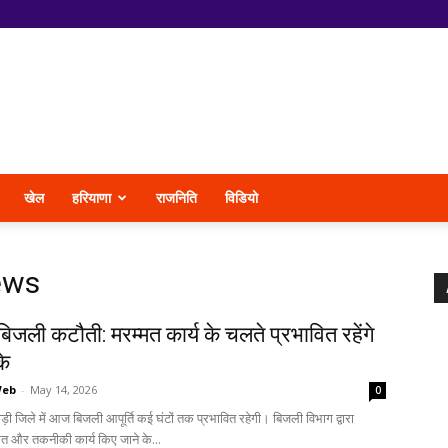
खेल
हरियाणा
राजनिति
विडियो
ews
बिजली कटौती: मरम्मत कार्य के चलते प्रभावित रहेंगे
के
Web
-
May 14, 2026
0
ाड़ी जिले में आज बिजली आपूर्ति कई घंटों तक प्रभावित रहेगी। बिजली विभाग द्वारा
त और तकनीकी कार्य किए जाने के...