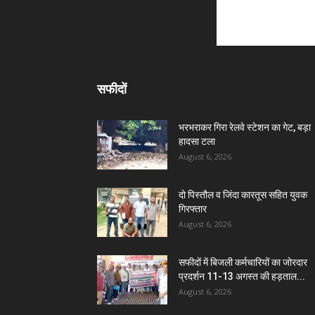
सफीदों
भरभराकर गिरा रेलवे स्टेशन का गेट, बड़ा
हादसा टला
August 6, 2026
दो पिस्तौल व जिंदा कारतूस सहित युवक
गिरफ्तार
August 6, 2026
सफीदों में बिजली कर्मचारियों का जोरदार
प्रदर्शन 11-13 अगस्त की हड़ताल...
August 6, 2026