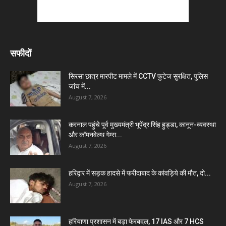
सफीदों
सिरसा छात्र मारपीट मामले में CCTV फुटेज सुरक्षित, पुलिस
जांच में...
August 7, 2026
करनाल पहुंचे पूर्व मुख्यमंत्री भूपेंद्र सिंह हुड्डा, कानून-व्यवस्था
और कॉमनवेल्थ गेम्स...
August 7, 2026
हरिद्वार में सड़क हादसे में फरीदाबाद के कांवड़िये की मौत, दो...
August 7, 2026
हरियाणा प्रशासन में बड़ा फेरबदल, 17 IAS और 7 HCS