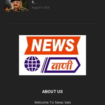
में...
August 9, 2026
ABOUT US
Welcome To News Vani