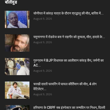
बॉलीवुड
सोनीपत में कांवड़ यात्रा के दौरान श्रद्धालु की मौत, बारिश में...
August 9, 2026
यमुनानगर में रोडवेज बस ने राहगीर को कुचला, मौत; हादसे के...
August 9, 2026
गुरुग्राम में BJP विधायक का आलीशान कांवड़ कैंप, जर्मनी का
AC...
August 9, 2026
चरखी दादरी फायरिंग में घायल कीर्तिमान की मौत, 4 लोग
वेंटिलेटर...
August 9, 2026
हरियाणा के CRPF सब इंस्पेक्टर का जन्मदिन पर निधन, दिल्ली