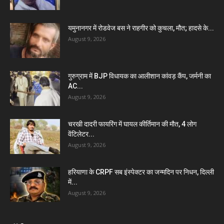
यमुनानगर में रोडवेज बस ने राहगीर को कुचला, मौत; हादसे के...
August 9, 2026
गुरुग्राम में BJP विधायक का आलीशान कांवड़ कैंप, जर्मनी का
AC...
August 9, 2026
चरखी दादरी फायरिंग में घायल कीर्तिमान की मौत, 4 लोग
वेंटिलेटर...
August 9, 2026
हरियाणा के CRPF सब इंस्पेक्टर का जन्मदिन पर निधन, दिल्ली
में...
August 9, 2026