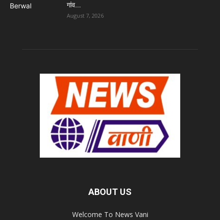
गांव...
August 7, 2026
ABOUT US
Welcome To News Vani