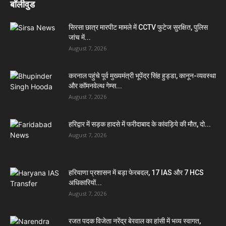
बॉलीवुड
सिरसा छात्र मारपीट मामले में CCTV फुटेज सुरक्षित, पुलिस
जांच में...
August 7, 2026
करनाल पहुंचे पूर्व मुख्यमंत्री भूपेंद्र सिंह हुड्डा, कानून-व्यवस्था
और कॉमनवेल्थ गेम्स...
August 7, 2026
हरिद्वार में सड़क हादसे में फरीदाबाद के कांवड़िये की मौत, दो...
August 7, 2026
हरियाणा प्रशासन में बड़ा फेरबदल, 17 IAS और 7 HCS
अधिकारियों...
August 7, 2026
रजत पदक विजेता नरेंद्र बेरवाल का हांसी में भव्य स्वागत,