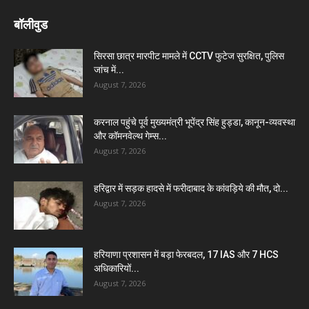
बॉलीवुड
सिरसा छात्र मारपीट मामले में CCTV फुटेज सुरक्षित, पुलिस
जांच में...
August 7, 2026
करनाल पहुंचे पूर्व मुख्यमंत्री भूपेंद्र सिंह हुड्डा, कानून-व्यवस्था
और कॉमनवेल्थ गेम्स...
August 7, 2026
हरिद्वार में सड़क हादसे में फरीदाबाद के कांवड़िये की मौत, दो...
August 7, 2026
हरियाणा प्रशासन में बड़ा फेरबदल, 17 IAS और 7 HCS
अधिकारियों...
August 7, 2026