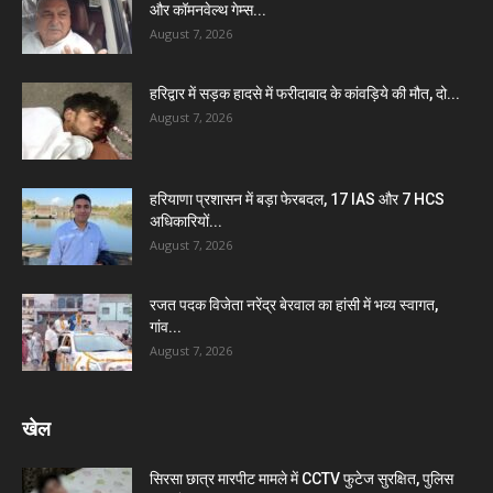
और कॉमनवेल्थ गेम्स...
August 7, 2026
हरिद्वार में सड़क हादसे में फरीदाबाद के कांवड़िये की मौत, दो...
August 7, 2026
हरियाणा प्रशासन में बड़ा फेरबदल, 17 IAS और 7 HCS
अधिकारियों...
August 7, 2026
रजत पदक विजेता नरेंद्र बेरवाल का हांसी में भव्य स्वागत,
गांव...
August 7, 2026
खेल
सिरसा छात्र मारपीट मामले में CCTV फुटेज सुरक्षित, पुलिस