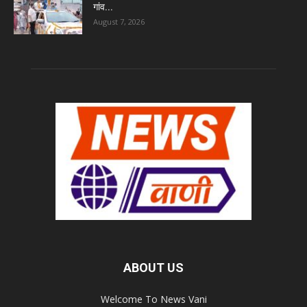
गांव...
August 7, 2026
ABOUT US
Welcome To News Vani