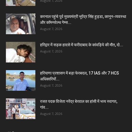
August 7, 2026
करनाल पहुंचे पूर्व मुख्यमंत्री भूपेंद्र सिंह हुड्डा, कानून-व्यवस्था
और कॉमनवेल्थ गेम्स...
August 7, 2026
हरिद्वार में सड़क हादसे में फरीदाबाद के कांवड़िये की मौत, दो...
August 7, 2026
हरियाणा प्रशासन में बड़ा फेरबदल, 17 IAS और 7 HCS
अधिकारियों...
August 7, 2026
रजत पदक विजेता नरेंद्र बेरवाल का हांसी में भव्य स्वागत,
गांव...
August 7, 2026