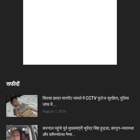
सफीदों
सिरसा छात्र मारपीट मामले में CCTV फुटेज सुरक्षित, पुलिस
जांच में...
August 7, 2026
करनाल पहुंचे पूर्व मुख्यमंत्री भूपेंद्र सिंह हुड्डा, कानून-व्यवस्था
और कॉमनवेल्थ गेम्स...