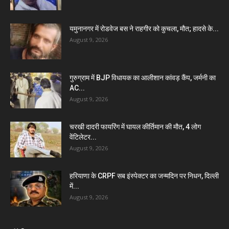
यमुनानगर में रोडवेज बस ने राहगीर को कुचला, मौत; हादसे के...
August 9, 2026
गुरुग्राम में BJP विधायक का आलीशान कांवड़ कैंप, जर्मनी का
AC...
August 9, 2026
चरखी दादरी फायरिंग में घायल कीर्तिमान की मौत, 4 लोग
वेंटिलेटर...
August 9, 2026
हरियाणा के CRPF सब इंस्पेक्टर का जन्मदिन पर निधन, दिल्ली
में...
August 9, 2026