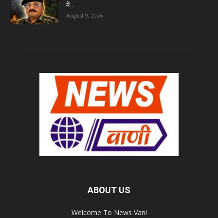
में...
August 9, 2026
ABOUT US
Welcome To News Vani