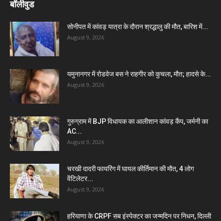
बॉलीवुड
सोनीपत में कांवड़ यात्रा के दौरान श्रद्धालु की मौत, बारिश में...
August 9, 2026
यमुनानगर में रोडवेज बस ने राहगीर को कुचला, मौत; हादसे के...
August 9, 2026
गुरुग्राम में BJP विधायक का आलीशान कांवड़ कैंप, जर्मनी का
AC...
August 9, 2026
चरखी दादरी फायरिंग में घायल कीर्तिमान की मौत, 4 लोग
वेंटिलेटर...
August 9, 2026
हरियाणा के CRPF सब इंस्पेक्टर का जन्मदिन पर निधन, दिल्ली