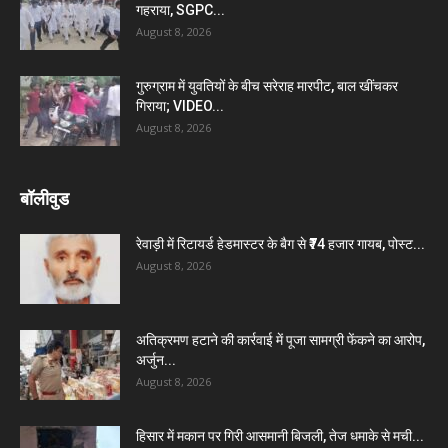
गहराया, SGPC...
August 8, 2026
गुरुग्राम में युवतियों के बीच सरेराह मारपीट, बाल खींचकर
गिराया; VIDEO...
August 8, 2026
बॉलीवुड
रेवाड़ी में रिटायर्ड हेडमास्टर के बैग से ₹74 हजार गायब, पोस्ट...
August 8, 2026
अतिक्रमण हटाने की कार्रवाई में पूजा सामग्री फेंकने का आरोप,
अर्जुन...
August 8, 2026
हिसार में मकान पर गिरी आसमानी बिजली, तेज धमाके से मची...