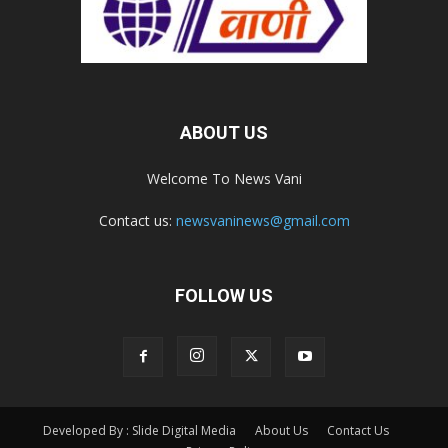
ABOUT US
Welcome To News Vani
Contact us:
newsvaninews@gmail.com
FOLLOW US
Developed By : Slide Digital Media
About Us
Contact Us