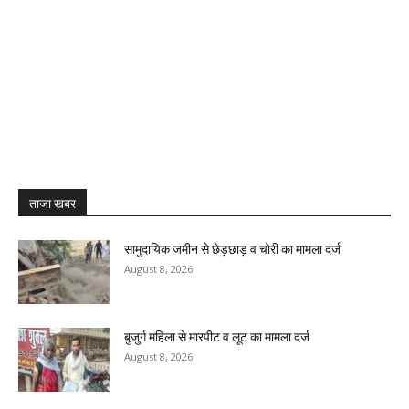
ताजा खबर
सामुदायिक जमीन से छेड़छाड़ व चोरी का मामला दर्ज
August 8, 2026
बुजुर्ग महिला से मारपीट व लूट का मामला दर्ज
August 8, 2026