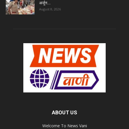
अर्जुन...
August 8, 2026
ABOUT US
Welcome To News Vani