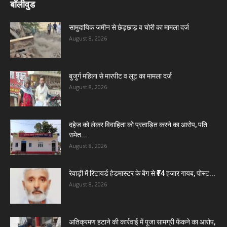
बॉलीवुड
सामुदायिक जमीन से छेड़छाड़ व चोरी का मामला दर्ज
August 8, 2026
बुजुर्ग महिला से मारपीट व लूट का मामला दर्ज
August 8, 2026
दहेज को लेकर विवाहिता को प्रताड़ित करने का आरोप, पति
समेत...
August 8, 2026
रेवाड़ी में रिटायर्ड हेडमास्टर के बैग से ₹74 हजार गायब, पोस्ट...
August 8, 2026
अतिक्रमण हटाने की कार्रवाई में पूजा सामग्री फेंकने का आरोप,