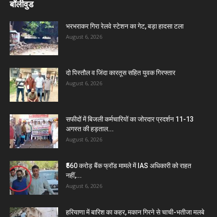
बॉलीवुड
भरभराकर गिरा रेलवे स्टेशन का गेट, बड़ा हादसा टला
August 6, 2026
दो पिस्तौल व जिंदा कारतूस सहित युवक गिरफ्तार
August 6, 2026
सफीदों में बिजली कर्मचारियों का जोरदार प्रदर्शन 11-13
अगस्त की हड़ताल...
August 6, 2026
₹560 करोड़ बैंक फ्रॉड मामले में IAS अधिकारी को राहत
नहीं,...
August 6, 2026
हरियाणा में बारिश का कहर, मकान गिरने से चाची-भतीजा मलबे