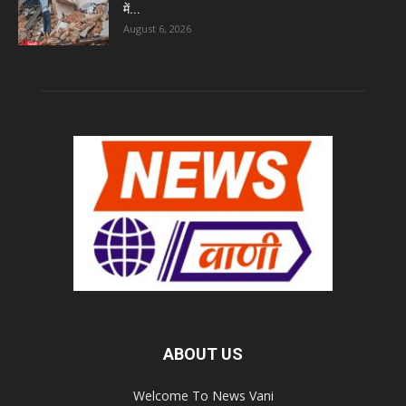
में...
August 6, 2026
ABOUT US
Welcome To News Vani