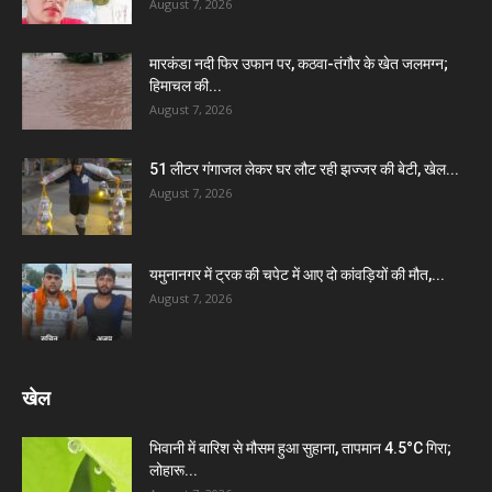
August 7, 2026
मारकंडा नदी फिर उफान पर, कठवा-तंगौर के खेत जलमग्न;
हिमाचल की...
August 7, 2026
51 लीटर गंगाजल लेकर घर लौट रही झज्जर की बेटी, खेल...
August 7, 2026
यमुनानगर में ट्रक की चपेट में आए दो कांवड़ियों की मौत,...
August 7, 2026
खेल
भिवानी में बारिश से मौसम हुआ सुहाना, तापमान 4.5°C गिरा;
लोहारू...