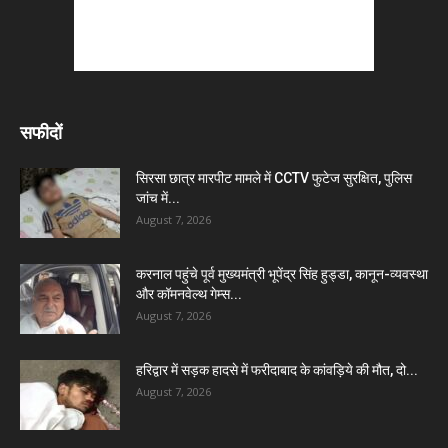
सफीदों
सिरसा छात्र मारपीट मामले में CCTV फुटेज सुरक्षित, पुलिस
जांच में...
August 7, 2026
करनाल पहुंचे पूर्व मुख्यमंत्री भूपेंद्र सिंह हुड्डा, कानून-व्यवस्था
और कॉमनवेल्थ गेम्स...
August 7, 2026
हरिद्वार में सड़क हादसे में फरीदाबाद के कांवड़िये की मौत, दो...
August 7, 2026