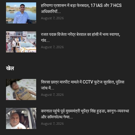
हरियाणा प्रशासन में बड़ा फेरबदल, 17 IAS और 7 HCS
अधिकारियों...
August 7, 2026
रजत पदक विजेता नरेंद्र बेरवाल का हांसी में भव्य स्वागत,
गांव...
August 7, 2026
खेल
सिरसा छात्र मारपीट मामले में CCTV फुटेज सुरक्षित, पुलिस
जांच में...
August 7, 2026
करनाल पहुंचे पूर्व मुख्यमंत्री भूपेंद्र सिंह हुड्डा, कानून-व्यवस्था
और कॉमनवेल्थ गेम्स...
August 7, 2026