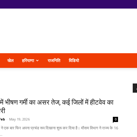
खेल
हरियाणा
राजनिति
विडियो
में भीषण गर्मी का असर तेज, कई जिलों में हीटवेव का
ारी
Web
-
May 19, 2026
0
्मी ने एक बार फिर अपना प्रचंड रूप दिखाना शुरू कर दिया है। मौसम विभाग ने राज्य के 16
...