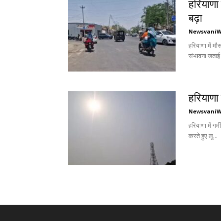
हरियाणा म
बढ़ा
Newsvani
हरियाणा में म
संभावना जताई 
हरियाणा 
Newsvani
हरियाणा में गर
करते हुए लू...