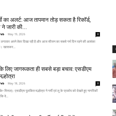
मी का अलर्ट: आज तापमान तोड़ सकता है रिकॉर्ड,
ने जारी की...
Web
-
May 19, 2026
0
र्मी लगातार अपने तेवर दिखा रही है और आज सीजन का सबसे गर्म दिन रहने की आशंका
है। खासकर...
्य के लिए जागरूकता ही सबसे बड़ा बचाव: एसडीएम
ल्होत्रा
Web
-
May 18, 2026
0
े• मित्तल) : एसडीएम पुलकित मल्होत्रा ने गर्मी एवं लू के प्रकोप को देखते हुए नागरिकों
कि वे...