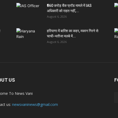
₹560 करोड़ बैंक फ्रॉड मामले में IAS
अधिकारी को राहत नहीं,...
August 6, 2026
े
हरियाणा में बारिश का कहर, मकान गिरने से
चाची-भतीजा मलबे में...
August 6, 2026
OUT US
F
ome To News Vani
act us:
newsvaninews@gmail.com