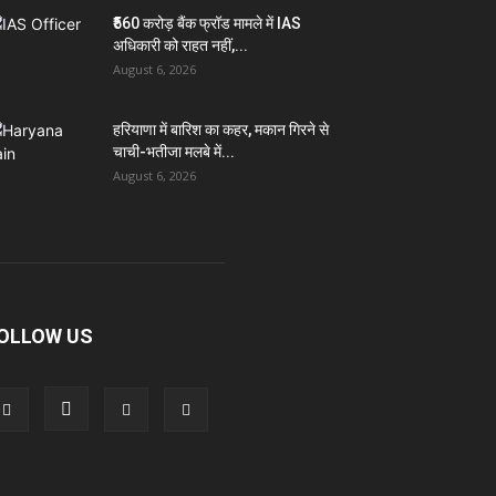
₹560 करोड़ बैंक फ्रॉड मामले में IAS
अधिकारी को राहत नहीं,...
August 6, 2026
हरियाणा में बारिश का कहर, मकान गिरने से
चाची-भतीजा मलबे में...
August 6, 2026
OLLOW US