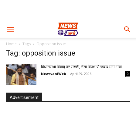
Home
Tags
Opposition issue
Tag: opposition issue
विधानसभा विवाद पर सख्ती, नेता विपक्ष से जवाब मांगा गया
NewsvaniWeb
-
April 29, 2026
0
Advertisement