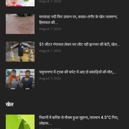
August 7, 2026
मारकंडा नदी फिर उफान पर, कठवा-तंगौर के खेत जलमग्न;
हिमाचल की...
August 7, 2026
51 लीटर गंगाजल लेकर घर लौट रही झज्जर की बेटी, खेल...
August 7, 2026
यमुनानगर में ट्रक की चपेट में आए दो कांवड़ियों की मौत,...
August 7, 2026
खेल
भिवानी में बारिश से मौसम हुआ सुहाना, तापमान 4.5°C गिरा;
लोहारू...