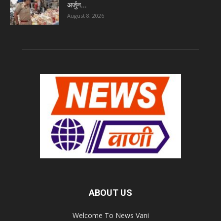
अर्जुन...
August 8, 2026
ABOUT US
Welcome To News Vani