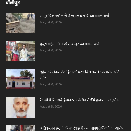
बॉलीवुड
सामुदायिक जमीन से छेड़छाड़ व चोरी का मामला दर्ज
August 8, 2026
बुजुर्ग महिला से मारपीट व लूट का मामला दर्ज
August 8, 2026
दहेज को लेकर विवाहिता को प्रताड़ित करने का आरोप, पति
समेत...
August 8, 2026
रेवाड़ी में रिटायर्ड हेडमास्टर के बैग से ₹74 हजार गायब, पोस्ट...
August 8, 2026
अतिक्रमण हटाने की कार्रवाई में पूजा सामग्री फेंकने का आरोप,