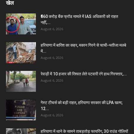
खेल
₹560 करोड़ बैंक फ्रॉड मामले में IAS अधिकारी को राहत
नहीं,...
August 6, 2026
हरियाणा में बारिश का कहर, मकान गिरने से चाची-भतीजा मलबे
में...
August 6, 2026
रेवाड़ी में 10 हजार की रिश्वत लेते पटवारी रंगे हाथ गिरफ्तार,...
August 6, 2026
गेस्ट टीचर्स को बड़ी राहत, हरियाणा सरकार की LPA खत्म;
12...
August 6, 2026
हरियाणा में थाने के सामने ताबड़तोड़ फायरिंग, 30 राउंड गोलियों