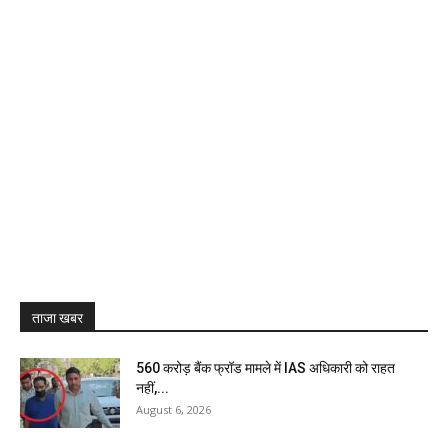
ताजा खबर
₹560 करोड़ बैंक फ्रॉड मामले में IAS अधिकारी को राहत
नहीं,...
August 6, 2026