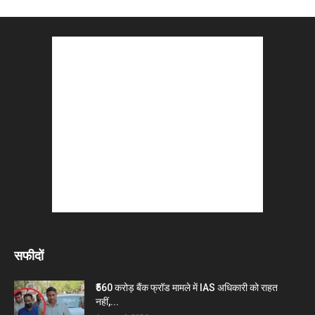
सफीदों
₹560 करोड़ बैंक फ्रॉड मामले में IAS अधिकारी को राहत
नहीं,...