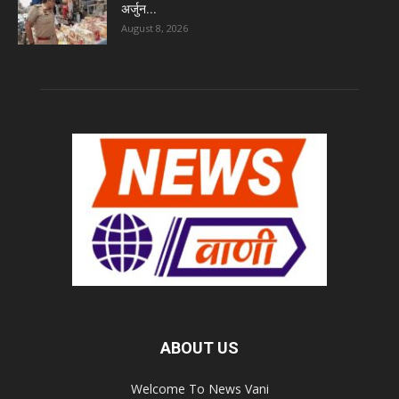
अर्जुन...
August 8, 2026
ABOUT US
Welcome To News Vani