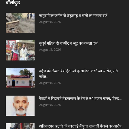
बॉलीवुड
सामुदायिक जमीन से छेड़छाड़ व चोरी का मामला दर्ज
August 8, 2026
बुजुर्ग महिला से मारपीट व लूट का मामला दर्ज
August 8, 2026
दहेज को लेकर विवाहिता को प्रताड़ित करने का आरोप, पति
समेत...
August 8, 2026
रेवाड़ी में रिटायर्ड हेडमास्टर के बैग से ₹74 हजार गायब, पोस्ट...
August 8, 2026
अतिक्रमण हटाने की कार्रवाई में पूजा सामग्री फेंकने का आरोप,