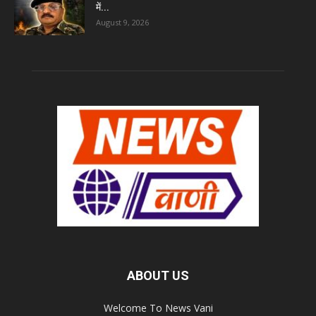
में...
August 9, 2026
ABOUT US
Welcome To News Vani