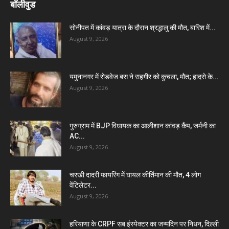
बॉलीवुड
सोनीपत में कांवड़ यात्रा के दौरान श्रद्धालु की मौत, बारिश में...
August 9, 2026
यमुनानगर में रोडवेज बस ने राहगीर को कुचला, मौत; हादसे के...
August 9, 2026
गुरुग्राम में BJP विधायक का आलीशान कांवड़ कैंप, जर्मनी का
AC...
August 9, 2026
चरखी दादरी फायरिंग में घायल कीर्तिमान की मौत, 4 लोग
वेंटिलेटर...
August 9, 2026
हरियाणा के CRPF सब इंस्पेक्टर का जन्मदिन पर निधन, दिल्ली