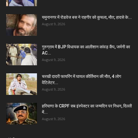
यमुनानगर में रोडवेज बस ने राहगीर को कुचला, मौत; हादसे के...
August 9, 2026
गुरुग्राम में BJP विधायक का आलीशान कांवड़ कैंप, जर्मनी का
AC...
August 9, 2026
चरखी दादरी फायरिंग में घायल कीर्तिमान की मौत, 4 लोग
वेंटिलेटर...
August 9, 2026
हरियाणा के CRPF सब इंस्पेक्टर का जन्मदिन पर निधन, दिल्ली
में...
August 9, 2026