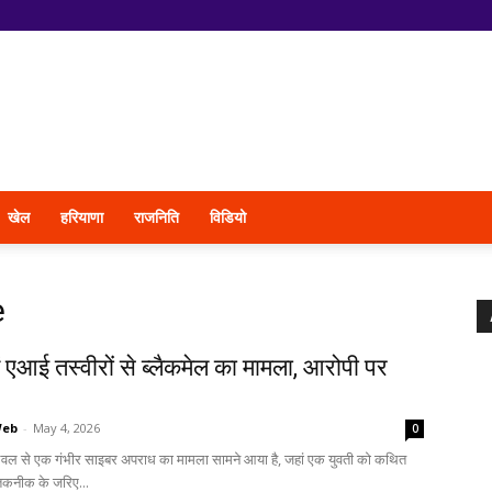
खेल
हरियाणा
राजनिति
विडियो
e
 एआई तस्वीरों से ब्लैकमेल का मामला, आरोपी पर
Web
-
May 4, 2026
0
लवल से एक गंभीर साइबर अपराध का मामला सामने आया है, जहां एक युवती को कथित
कनीक के जरिए...