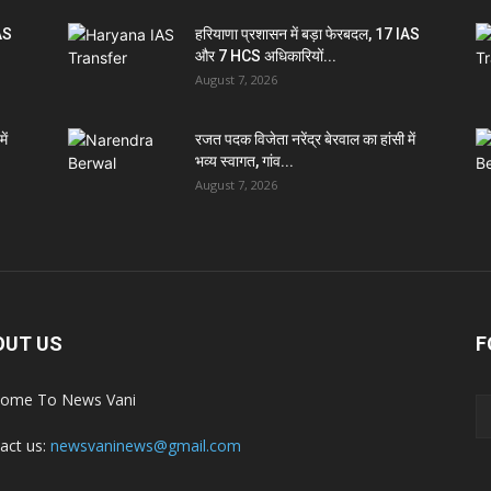
IAS
हरियाणा प्रशासन में बड़ा फेरबदल, 17 IAS
और 7 HCS अधिकारियों...
August 7, 2026
ें
रजत पदक विजेता नरेंद्र बेरवाल का हांसी में
भव्य स्वागत, गांव...
August 7, 2026
OUT US
F
ome To News Vani
act us:
newsvaninews@gmail.com