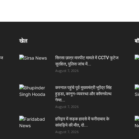
खेल
बॉ
ेज
सिरसा छात्र मारपीट मामले में CCTV फुटेज
सुरक्षित, पुलिस जांच में...
August 7, 2026
करनाल पहुंचे पूर्व मुख्यमंत्री भूपेंद्र सिंह
हुड्डा, कानून-व्यवस्था और कॉमनवेल्थ
गेम्स...
August 7, 2026
हरिद्वार में सड़क हादसे में फरीदाबाद के
कांवड़िये की मौत, दो...
August 7, 2026