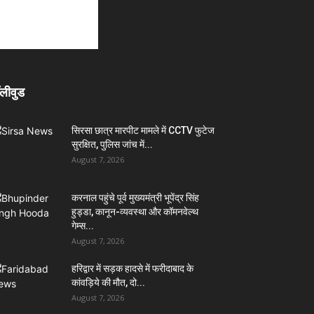
लीवुड
सिरसा छात्र मारपीट मामले में CCTV फुटेज
सुरक्षित, पुलिस जांच में...
August 7, 2026
करनाल पहुंचे पूर्व मुख्यमंत्री भूपेंद्र सिंह
हुड्डा, कानून-व्यवस्था और कॉमनवेल्थ
गेम्स...
August 7, 2026
हरिद्वार में सड़क हादसे में फरीदाबाद के
कांवड़िये की मौत, दो...
August 7, 2026