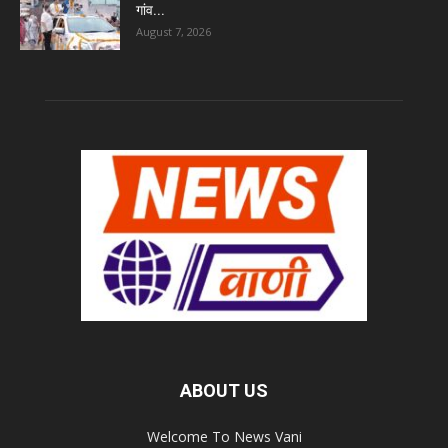
गांव...
August 7, 2026
ABOUT US
Welcome To News Vani