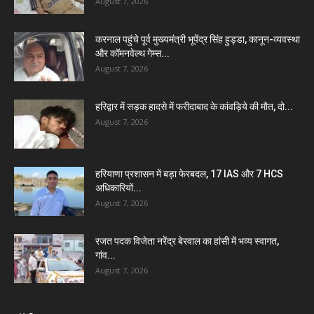
August 7, 2026
करनाल पहुंचे पूर्व मुख्यमंत्री भूपेंद्र सिंह हुड्डा, कानून-व्यवस्था
और कॉमनवेल्थ गेम्स...
August 7, 2026
हरिद्वार में सड़क हादसे में फरीदाबाद के कांवड़िये की मौत, दो...
August 7, 2026
हरियाणा प्रशासन में बड़ा फेरबदल, 17 IAS और 7 HCS
अधिकारियों...
August 7, 2026
रजत पदक विजेता नरेंद्र बेरवाल का हांसी में भव्य स्वागत,
गांव...
August 7, 2026