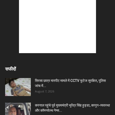
सफीदों
सिरसा छात्र मारपीट मामले में CCTV फुटेज सुरक्षित, पुलिस
जांच में...
August 7, 2026
करनाल पहुंचे पूर्व मुख्यमंत्री भूपेंद्र सिंह हुड्डा, कानून-व्यवस्था
और कॉमनवेल्थ गेम्स...