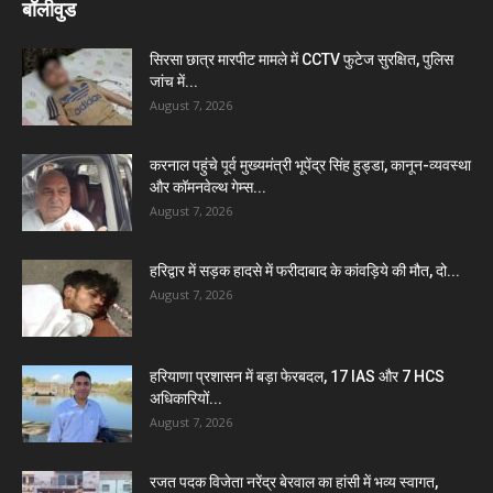
बॉलीवुड
सिरसा छात्र मारपीट मामले में CCTV फुटेज सुरक्षित, पुलिस
जांच में...
August 7, 2026
करनाल पहुंचे पूर्व मुख्यमंत्री भूपेंद्र सिंह हुड्डा, कानून-व्यवस्था
और कॉमनवेल्थ गेम्स...
August 7, 2026
हरिद्वार में सड़क हादसे में फरीदाबाद के कांवड़िये की मौत, दो...
August 7, 2026
हरियाणा प्रशासन में बड़ा फेरबदल, 17 IAS और 7 HCS
अधिकारियों...
August 7, 2026
रजत पदक विजेता नरेंद्र बेरवाल का हांसी में भव्य स्वागत,