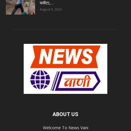
घसीटा;...
August 9, 2026
ABOUT US
Welcome To News Vani