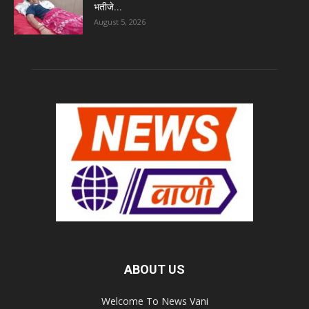
भतीजे...
August 5, 2026
ABOUT US
Welcome To News Vani