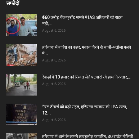
सफीदों
₹560 करोड़ बैंक फ्रॉड मामले में IAS अधिकारी को राहत
नहीं,...
August 6, 2026
हरियाणा में बारिश का कहर, मकान गिरने से चाची-भतीजा मलबे
में...
August 6, 2026
रेवाड़ी में 10 हजार की रिश्वत लेते पटवारी रंगे हाथ गिरफ्तार,...
August 6, 2026
गेस्ट टीचर्स को बड़ी राहत, हरियाणा सरकार की LPA खत्म;
12...
August 6, 2026
हरियाणा में थाने के सामने ताबड़तोड़ फायरिंग, 30 राउंड गोलियों