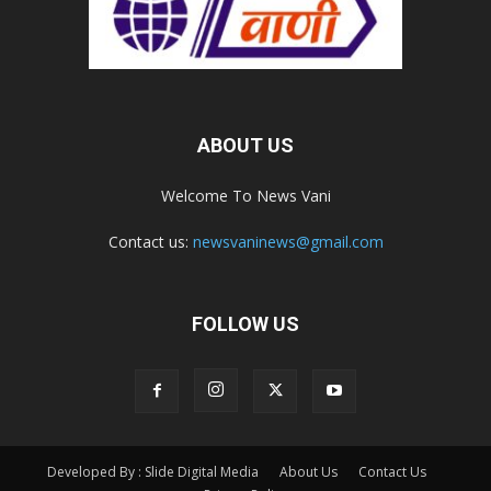
ABOUT US
Welcome To News Vani
Contact us:
newsvaninews@gmail.com
FOLLOW US
Developed By : Slide Digital Media
About Us
Contact Us