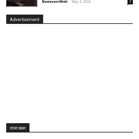
NewsvaniWeb
-
May 3, 2026
0
Advertisement
ताजा खबर