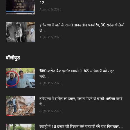
12...
August 6, 2026
हरियाणा में थाने के सामने ताबड़तोड़ फायरिंग, 30 राउंड गोलियों
से...
August 6, 2026
बॉलीवुड
₹560 करोड़ बैंक फ्रॉड मामले में IAS अधिकारी को राहत
नहीं,...
August 6, 2026
हरियाणा में बारिश का कहर, मकान गिरने से चाची-भतीजा मलबे
में...
August 6, 2026
रेवाड़ी में 10 हजार की रिश्वत लेते पटवारी रंगे हाथ गिरफ्तार,...