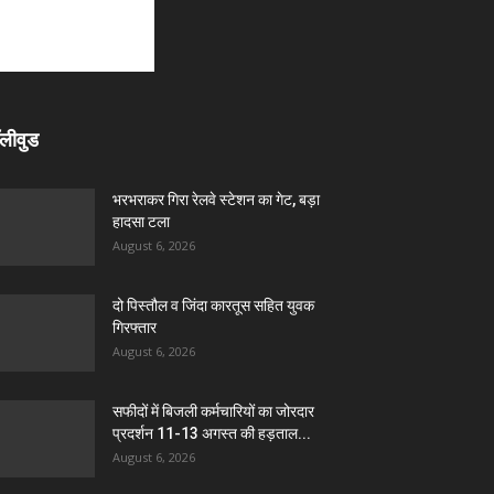
लीवुड
भरभराकर गिरा रेलवे स्टेशन का गेट, बड़ा
हादसा टला
August 6, 2026
दो पिस्तौल व जिंदा कारतूस सहित युवक
गिरफ्तार
August 6, 2026
सफीदों में बिजली कर्मचारियों का जोरदार
प्रदर्शन 11-13 अगस्त की हड़ताल...
August 6, 2026