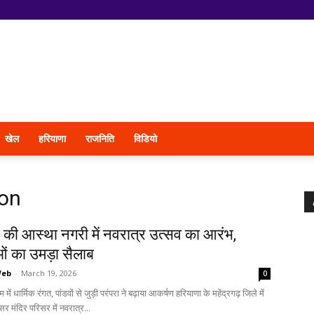
खेल
हरियाणा
राजनिति
विडियो
ion
ढ़ की आस्था नगरी में नवरात्र उत्सव का आरंभ,
ुओं का उमड़ा सैलाब
Web
-
March 19, 2026
0
में धार्मिक रंगत, पांडवों से जुड़ी परंपरा ने बढ़ाया आकर्षण हरियाणा के महेंद्रगढ़ जिले में
सर मंदिर परिसर में नवरात्र...