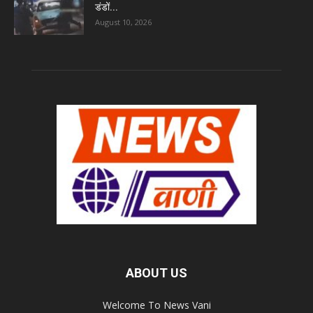
डंडों...
August 10, 2026
ABOUT US
Welcome To News Vani