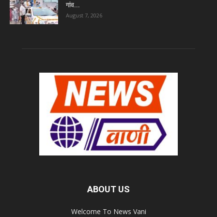
गांव...
August 7, 2026
ABOUT US
Welcome To News Vani