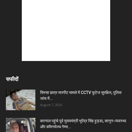
सफीदों
सिरसा छात्र मारपीट मामले में CCTV फुटेज सुरक्षित, पुलिस
जांच में...
August 7, 2026
करनाल पहुंचे पूर्व मुख्यमंत्री भूपेंद्र सिंह हुड्डा, कानून-व्यवस्था
और कॉमनवेल्थ गेम्स...