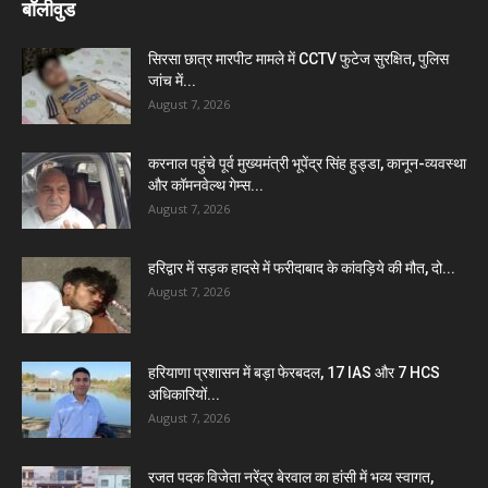
बॉलीवुड
सिरसा छात्र मारपीट मामले में CCTV फुटेज सुरक्षित, पुलिस
जांच में...
August 7, 2026
करनाल पहुंचे पूर्व मुख्यमंत्री भूपेंद्र सिंह हुड्डा, कानून-व्यवस्था
और कॉमनवेल्थ गेम्स...
August 7, 2026
हरिद्वार में सड़क हादसे में फरीदाबाद के कांवड़िये की मौत, दो...
August 7, 2026
हरियाणा प्रशासन में बड़ा फेरबदल, 17 IAS और 7 HCS
अधिकारियों...
August 7, 2026
रजत पदक विजेता नरेंद्र बेरवाल का हांसी में भव्य स्वागत,