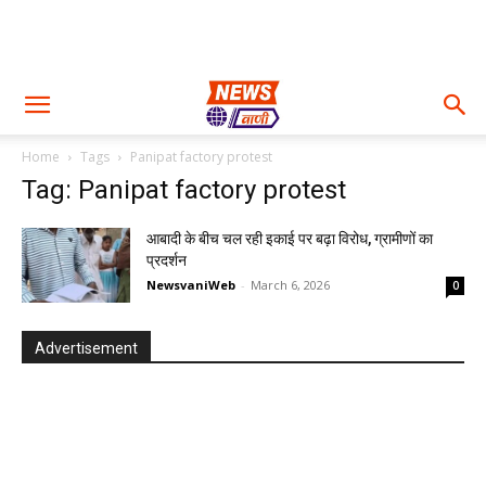
Home
Tags
Panipat factory protest
Tag: Panipat factory protest
आबादी के बीच चल रही इकाई पर बढ़ा विरोध, ग्रामीणों का
प्रदर्शन
NewsvaniWeb
-
March 6, 2026
0
Advertisement