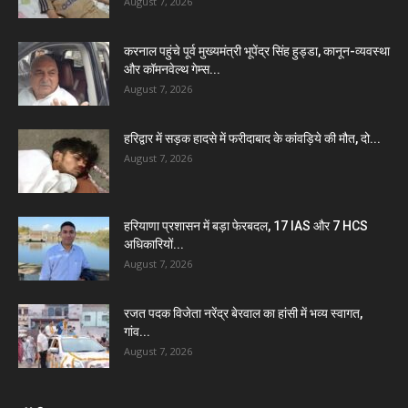
August 7, 2026
करनाल पहुंचे पूर्व मुख्यमंत्री भूपेंद्र सिंह हुड्डा, कानून-व्यवस्था
और कॉमनवेल्थ गेम्स...
August 7, 2026
हरिद्वार में सड़क हादसे में फरीदाबाद के कांवड़िये की मौत, दो...
August 7, 2026
हरियाणा प्रशासन में बड़ा फेरबदल, 17 IAS और 7 HCS
अधिकारियों...
August 7, 2026
रजत पदक विजेता नरेंद्र बेरवाल का हांसी में भव्य स्वागत,
गांव...
August 7, 2026