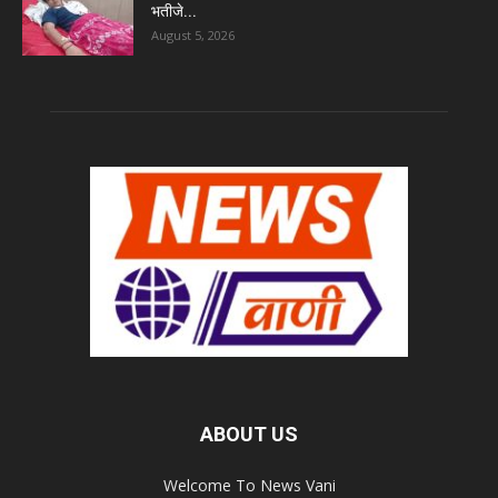
भतीजे...
August 5, 2026
ABOUT US
Welcome To News Vani