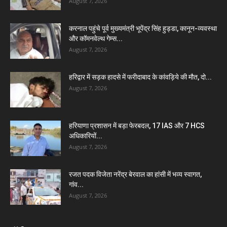
August 7, 2026
करनाल पहुंचे पूर्व मुख्यमंत्री भूपेंद्र सिंह हुड्डा, कानून-व्यवस्था
और कॉमनवेल्थ गेम्स...
August 7, 2026
हरिद्वार में सड़क हादसे में फरीदाबाद के कांवड़िये की मौत, दो...
August 7, 2026
हरियाणा प्रशासन में बड़ा फेरबदल, 17 IAS और 7 HCS
अधिकारियों...
August 7, 2026
रजत पदक विजेता नरेंद्र बेरवाल का हांसी में भव्य स्वागत,
गांव...
August 7, 2026