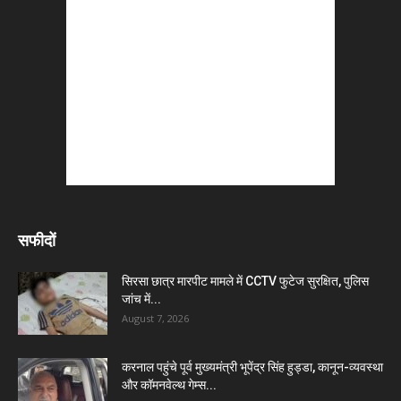
सफीदों
सिरसा छात्र मारपीट मामले में CCTV फुटेज सुरक्षित, पुलिस
जांच में...
August 7, 2026
करनाल पहुंचे पूर्व मुख्यमंत्री भूपेंद्र सिंह हुड्डा, कानून-व्यवस्था
और कॉमनवेल्थ गेम्स...