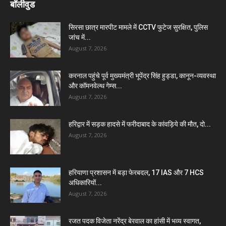
बॉलीवुड
सिरसा छात्र मारपीट मामले में CCTV फुटेज सुरक्षित, पुलिस
जांच में...
August 7, 2026
करनाल पहुंचे पूर्व मुख्यमंत्री भूपेंद्र सिंह हुड्डा, कानून-व्यवस्था
और कॉमनवेल्थ गेम्स...
August 7, 2026
हरिद्वार में सड़क हादसे में फरीदाबाद के कांवड़िये की मौत, दो...
August 7, 2026
हरियाणा प्रशासन में बड़ा फेरबदल, 17 IAS और 7 HCS
अधिकारियों...
August 7, 2026
रजत पदक विजेता नरेंद्र बेरवाल का हांसी में भव्य स्वागत,