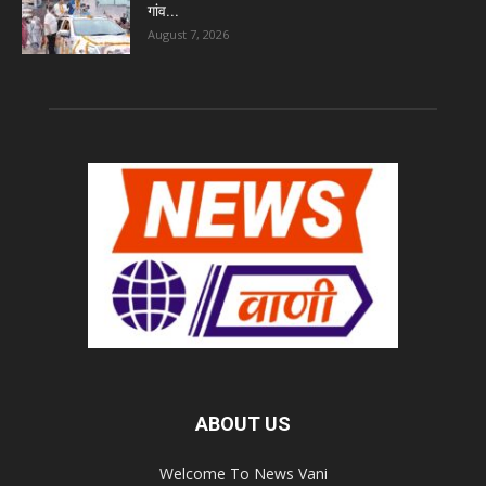
गांव...
August 7, 2026
ABOUT US
Welcome To News Vani