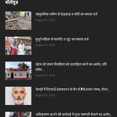
बॉलीवुड
सामुदायिक जमीन से छेड़छाड़ व चोरी का मामला दर्ज
August 8, 2026
बुजुर्ग महिला से मारपीट व लूट का मामला दर्ज
August 8, 2026
दहेज को लेकर विवाहिता को प्रताड़ित करने का आरोप, पति
समेत...
August 8, 2026
रेवाड़ी में रिटायर्ड हेडमास्टर के बैग से ₹74 हजार गायब, पोस्ट...
August 8, 2026
अतिक्रमण हटाने की कार्रवाई में पूजा सामग्री फेंकने का आरोप,