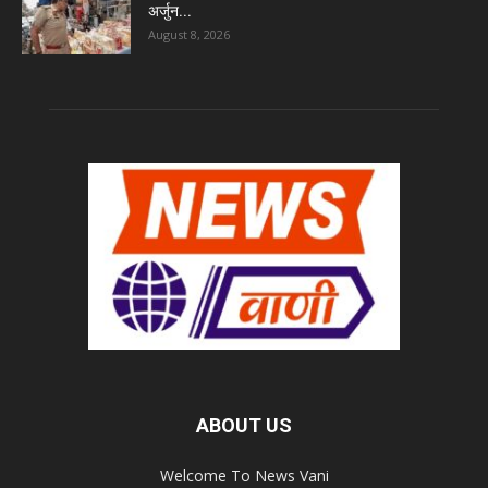
अर्जुन...
August 8, 2026
ABOUT US
Welcome To News Vani