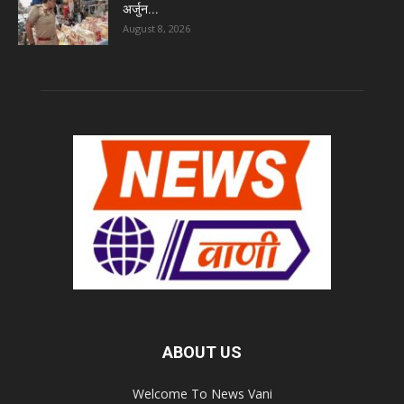
अर्जुन...
August 8, 2026
ABOUT US
Welcome To News Vani