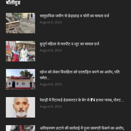
बॉलीवुड
सामुदायिक जमीन से छेड़छाड़ व चोरी का मामला दर्ज
August 8, 2026
बुजुर्ग महिला से मारपीट व लूट का मामला दर्ज
August 8, 2026
दहेज को लेकर विवाहिता को प्रताड़ित करने का आरोप, पति
समेत...
August 8, 2026
रेवाड़ी में रिटायर्ड हेडमास्टर के बैग से ₹74 हजार गायब, पोस्ट...
August 8, 2026
अतिक्रमण हटाने की कार्रवाई में पूजा सामग्री फेंकने का आरोप,