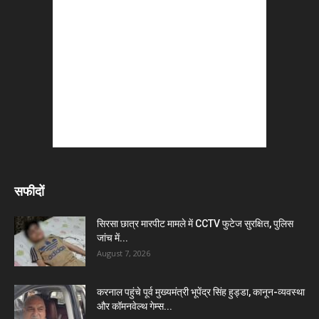
सफीदों
सिरसा छात्र मारपीट मामले में CCTV फुटेज सुरक्षित, पुलिस
जांच में...
August 7, 2026
करनाल पहुंचे पूर्व मुख्यमंत्री भूपेंद्र सिंह हुड्डा, कानून-व्यवस्था
और कॉमनवेल्थ गेम्स...