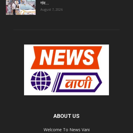
गांव...
August 7, 2026
ABOUT US
Welcome To News Vani