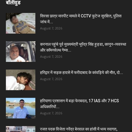
बॉलीवुड
सिरसा छात्र मारपीट मामले में CCTV फुटेज सुरक्षित, पुलिस
जांच में...
August 7, 2026
करनाल पहुंचे पूर्व मुख्यमंत्री भूपेंद्र सिंह हुड्डा, कानून-व्यवस्था
और कॉमनवेल्थ गेम्स...
August 7, 2026
हरिद्वार में सड़क हादसे में फरीदाबाद के कांवड़िये की मौत, दो...
August 7, 2026
हरियाणा प्रशासन में बड़ा फेरबदल, 17 IAS और 7 HCS
अधिकारियों...
August 7, 2026
रजत पदक विजेता नरेंद्र बेरवाल का हांसी में भव्य स्वागत,