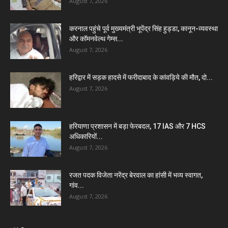
August 7, 2026
करनाल पहुंचे पूर्व मुख्यमंत्री भूपेंद्र सिंह हुड्डा, कानून-व्यवस्था
और कॉमनवेल्थ गेम्स...
August 7, 2026
हरिद्वार में सड़क हादसे में फरीदाबाद के कांवड़िये की मौत, दो...
August 7, 2026
हरियाणा प्रशासन में बड़ा फेरबदल, 17 IAS और 7 HCS
अधिकारियों...
August 7, 2026
रजत पदक विजेता नरेंद्र बेरवाल का हांसी में भव्य स्वागत,
गांव...
August 7, 2026