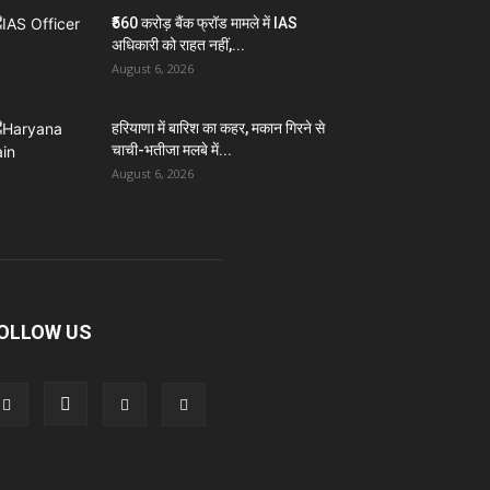
₹560 करोड़ बैंक फ्रॉड मामले में IAS
अधिकारी को राहत नहीं,...
August 6, 2026
हरियाणा में बारिश का कहर, मकान गिरने से
चाची-भतीजा मलबे में...
August 6, 2026
OLLOW US