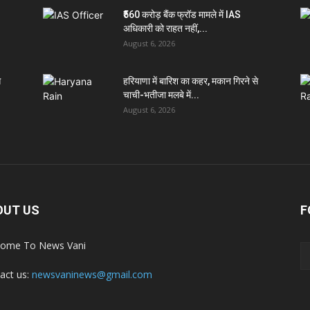
₹560 करोड़ बैंक फ्रॉड मामले में IAS
अधिकारी को राहत नहीं,...
August 6, 2026
े
हरियाणा में बारिश का कहर, मकान गिरने से
चाची-भतीजा मलबे में...
August 6, 2026
OUT US
F
ome To News Vani
act us:
newsvaninews@gmail.com