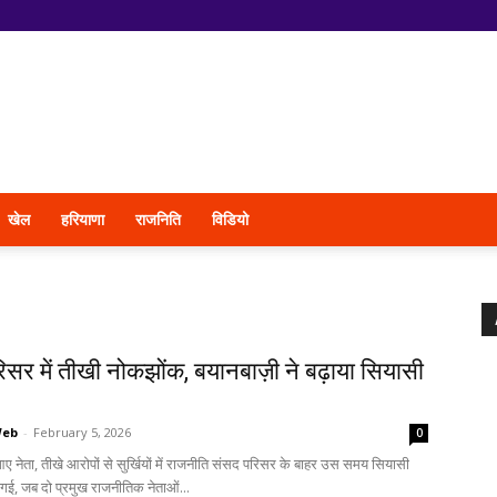
खेल
हरियाणा
राजनिति
विडियो
सर में तीखी नोकझोंक, बयानबाज़ी ने बढ़ाया सियासी
Web
-
February 5, 2026
0
 नेता, तीखे आरोपों से सुर्खियों में राजनीति संसद परिसर के बाहर उस समय सियासी
ई, जब दो प्रमुख राजनीतिक नेताओं...