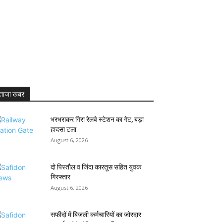
ताजा खबर
भरभराकर गिरा रेलवे स्टेशन का गेट, बड़ा
हादसा टला
August 6, 2026
दो पिस्तौल व जिंदा कारतूस सहित युवक
गिरफ्तार
August 6, 2026
सफीदों में बिजली कर्मचारियों का जोरदार