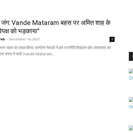
य जंग: Vande Mataram बहस पर अमित शाह के
विपक्ष को भड़काया”
Web
-
December 14, 2025
0
 मातरम' बहस का बचाव किया; कांग्रेस नेताओं ने इसे राजनीति विखंडन और लोकतंत्र का
दिया संसद में चली Vande Mataram...